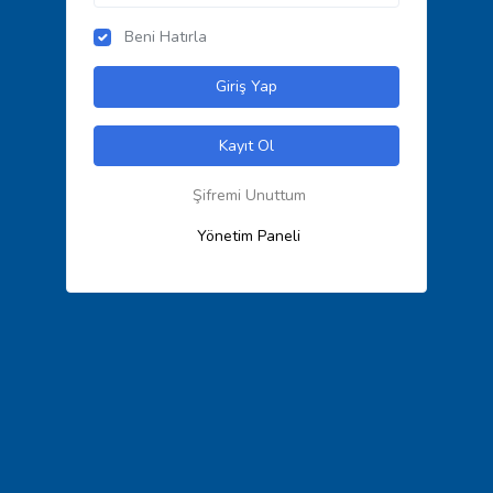
Beni Hatırla
Giriş Yap
Kayıt Ol
Şifremi Unuttum
Yönetim Paneli